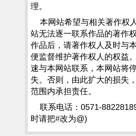
理。
本网站希望与相关著作权
站无法逐一联系作品的著作
作品后，请著作权人及时与
便监督维护著作权人的权益
速与本网站联系，本网站将
失。否则，由此扩大的损失
范围内承担责任。
联系电话：0571-88228189
时请把#改为@)