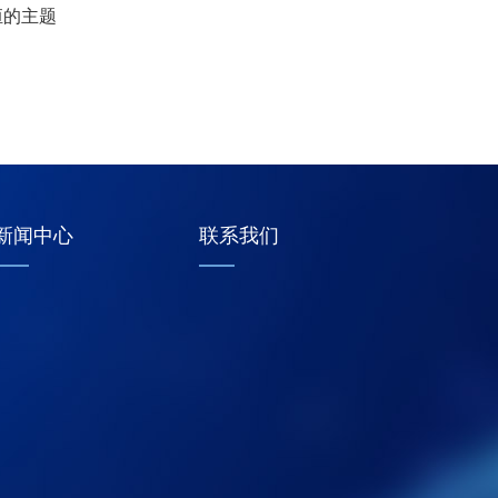
恒的主题
1
2
3
4
新闻中心
联系我们