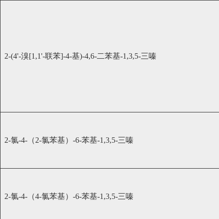
2-(4'-溴[1,1'-联苯]-4-基)-4,6-二苯基-1,3,5-三嗪
2-氯-4-（2-氯苯基）-6-苯基-1,3,5-三嗪
2-氯-4-（4-氯苯基）-6-苯基-1,3,5-三嗪