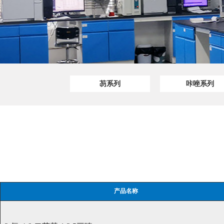
芴系列
咔唑系列
产品名称