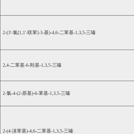
2-(3'-氯[1,1'-联苯]-3-基)-4,6-二苯基-1,3,5-三嗪
2,4-二苯基-6-羟基-1,3,5-三嗪
2-氯-4-(2-萘基)-6-苯基-1,3,5-三嗪
2-(4-溴苯基)-4,6-二苯基-1,3,5-三嗪