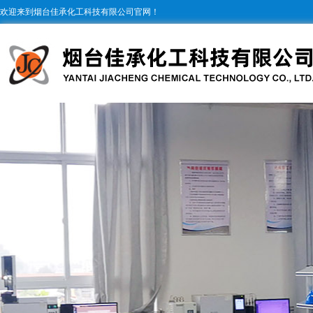
欢迎来到烟台佳承化工科技有限公司官网！