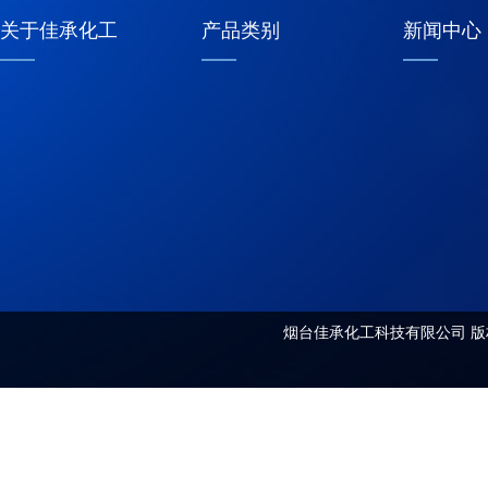
关于佳承化工
产品类别
新闻中心
烟台佳承化工科技有限公司
版权