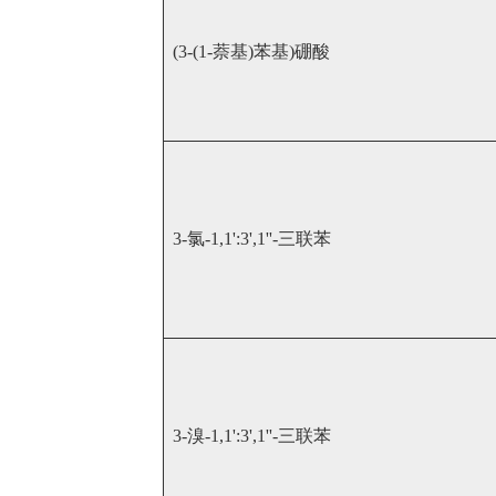
(3-(1-萘基)苯基)硼酸
3-氯-1,1':3',1''-三联苯
3-溴-1,1':3',1''-三联苯