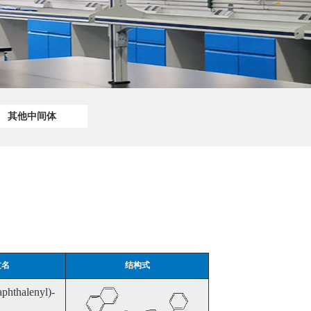
其他中间体
文名
结构式
phthalenyl)-