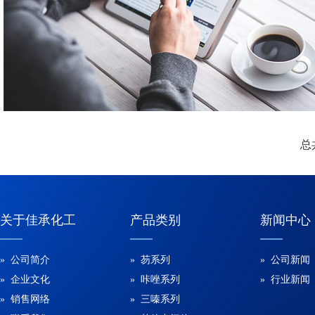
总
关于佳承化工
产品类别
新闻中心
» 公司简介
» 芴系列
» 公司新闻
» 企业文化
» 咔唑系列
» 行业新闻
» 销售网络
» 三嗪系列