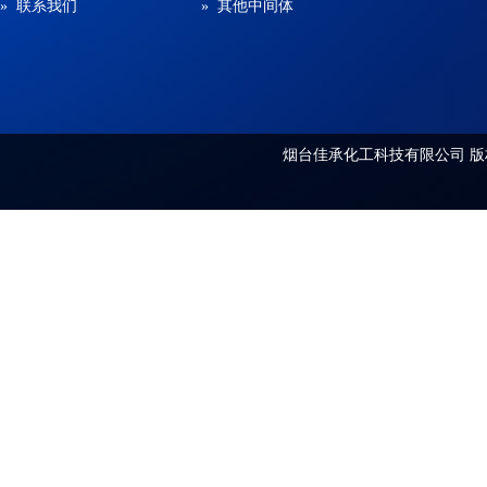
» 联系我们
» 其他中间体
烟台佳承化工科技有限公司
版权