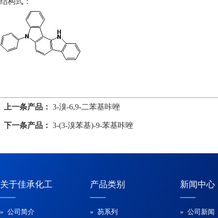
结构式：
上一条产品：
3-溴-6,9-二苯基咔唑
下一条产品：
3-(3-溴苯基)-9-苯基咔唑
关于佳承化工
产品类别
新闻中心
» 公司简介
» 芴系列
» 公司新闻