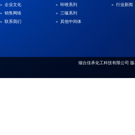
» 企业文化
» 咔唑系列
» 行业新闻
» 销售网络
» 三嗪系列
» 联系我们
» 其他中间体
烟台佳承化工科技有限公司
版权