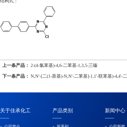
结构式：
上一条产品：
2-(4-氯苯基)-4,6-二苯基-1,3,5-三嗪
下一条产品：
N,N'-[二(1-萘基)-N,N'-二苯基]-1,1'-联苯基)-4,4'-
关于佳承化工
产品类别
新闻中心
» 公司简介
» 芴系列
» 公司新闻