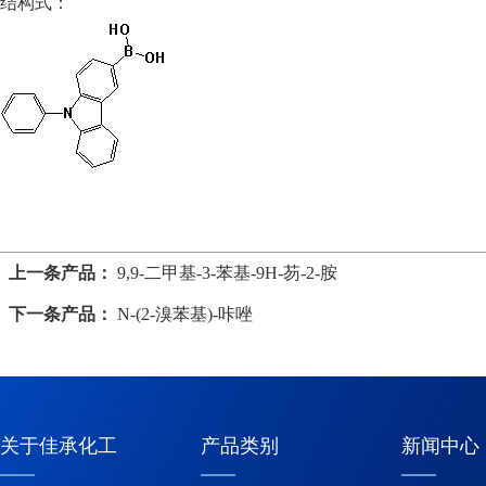
结构式：
上一条产品：
9,9-二甲基-3-苯基-9H-芴-2-胺
下一条产品：
N-(2-溴苯基)-咔唑
关于佳承化工
产品类别
新闻中心