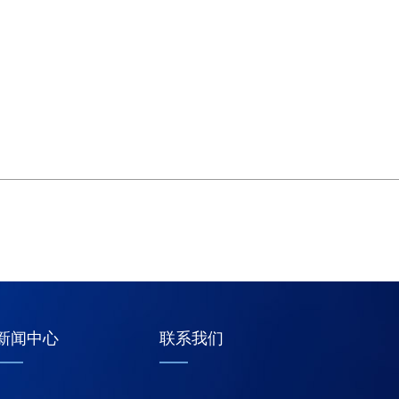
1
2
3
4
新闻中心
联系我们