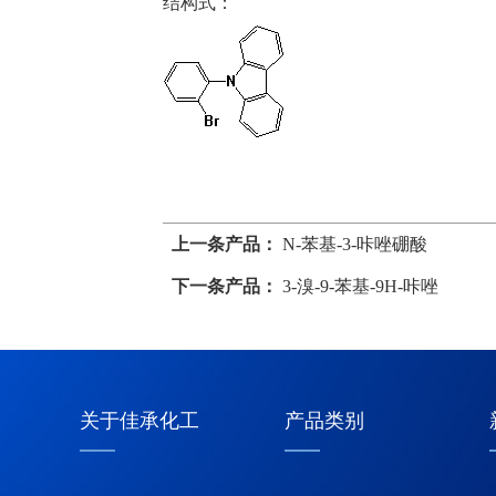
结构式：
上一条产品：
N-苯基-3-咔唑硼酸
下一条产品：
3-溴-9-苯基-9H-咔唑
关于佳承化工
产品类别