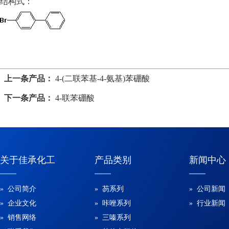
结构式：
上一条产品：
4-(二联苯基-4-氨基)苯硼酸
下一条产品：
4-联苯硼酸
关于佳承化工
产品类别
新闻中心
» 公司简介
» 芴系列
» 公司新闻
» 企业文化
» 咔唑系列
» 行业新闻
» 销售网络
» 三嗪系列