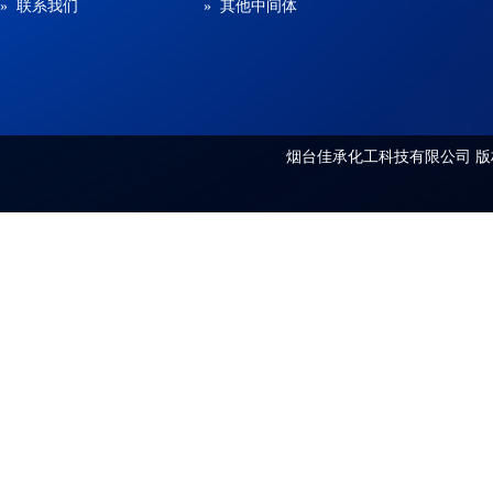
» 联系我们
» 其他中间体
烟台佳承化工科技有限公司
版权