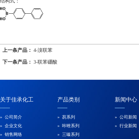
结构式：
上一条产品：
4-溴联苯
下一条产品：
3-联苯硼酸
关于佳承化工
产品类别
新闻中心
» 公司简介
» 芴系列
» 公司新闻
» 企业文化
» 咔唑系列
» 行业新闻
» 销售网络
» 三嗪系列