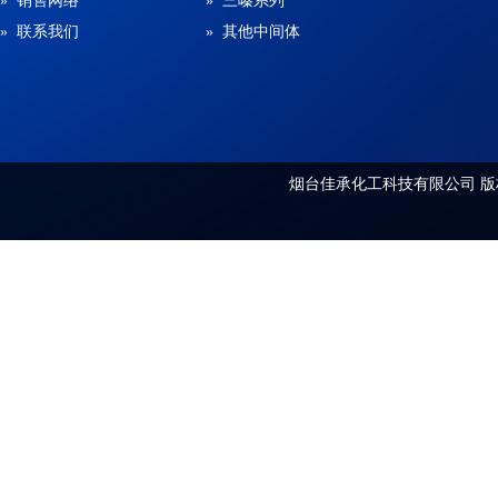
» 销售网络
» 三嗪系列
» 联系我们
» 其他中间体
烟台佳承化工科技有限公司
版权