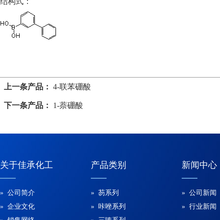
结构式：
上一条产品：
4-联苯硼酸
下一条产品：
1-萘硼酸
关于佳承化工
产品类别
新闻中心
» 公司简介
» 芴系列
» 公司新闻
» 企业文化
» 咔唑系列
» 行业新闻