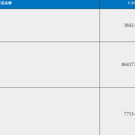
产品名称
CA
3842-
1
2
3
4
864377
7753-