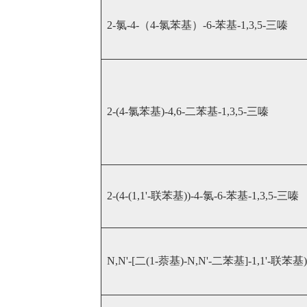
2-氯-4-（4-氯苯基）-6-苯基-1,3,5-三嗪
2-(4-氯苯基)-4,6-二苯基-1,3,5-三嗪
2-(4-(1,1'-联苯基))-4-氯-6-苯基-1,3,5-三嗪
N,N'-[二(1-萘基)-N,N'-二苯基]-1,1'-联苯基)