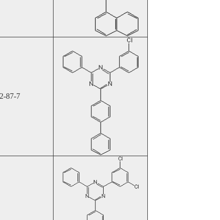
2-87-7