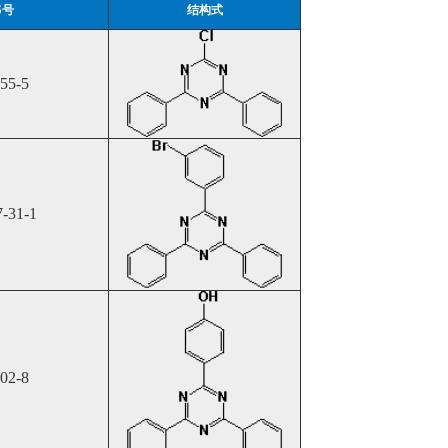
S号
结构式
55-5
-31-1
02-8