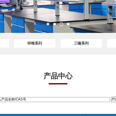
咔唑系列
三嗪系列
产品中心