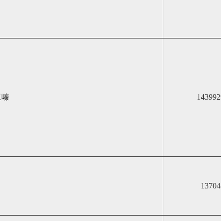
-三嗪
143992
13704