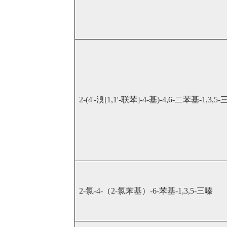
2-(4'-溴[1,1'-联苯]-4-基)-4,6-二苯基-1,3,5
2-氯-4-（2-氯苯基）-6-苯基-1,3,5-三嗪