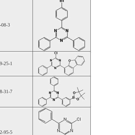
-08-3
9-25-1
8-31-7
2-95-5